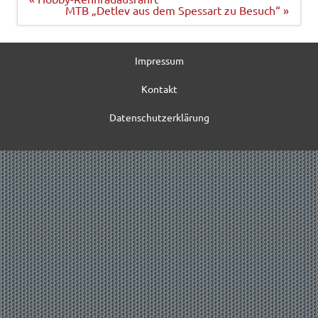
MTB „Detlev aus dem Spessart zu Besuch“ »
Impressum
Kontakt
Datenschutzerklärung