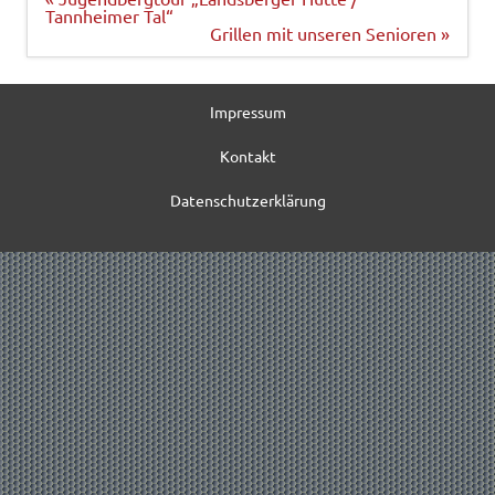
Tannheimer Tal“
Grillen mit unseren Senioren »
Impressum
Kontakt
Datenschutzerklärung