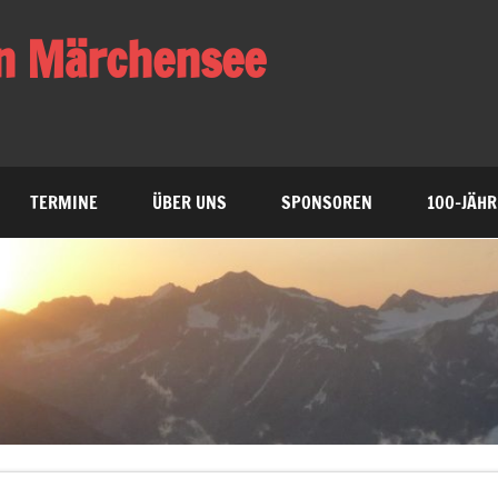
n Märchensee
heitssport und Wandern
TERMINE
ÜBER UNS
SPONSOREN
100-JÄHR