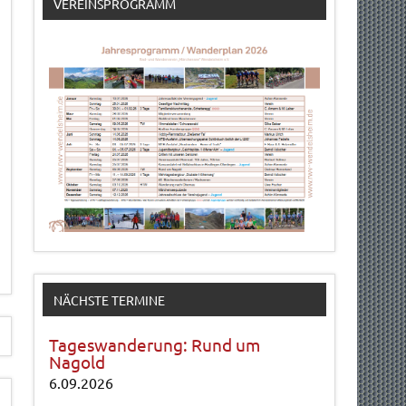
VEREINSPROGRAMM
NÄCHSTE TERMINE
Tageswanderung: Rund um
Nagold
6.09.2026