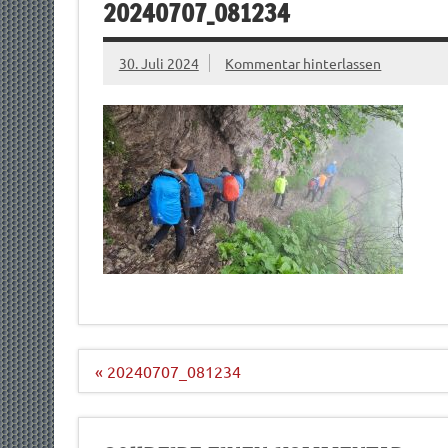
20240707_081234
30. Juli 2024
Kommentar hinterlassen
Beitragsnavigation
« 20240707_081234