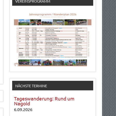
VEREINSPROGRAMM
NÄCHSTE TERMINE
Tageswanderung: Rund um
Nagold
6.09.2026