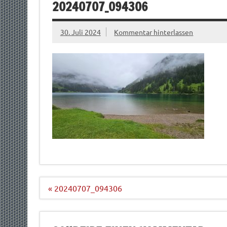
20240707_094306
30. Juli 2024
Kommentar hinterlassen
Beitragsnavigation
« 20240707_094306