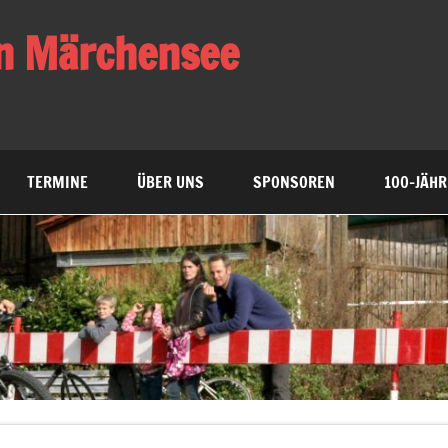
n Märchensee
heitssport und Wandern
TERMINE
ÜBER UNS
SPONSOREN
100-JÄHR