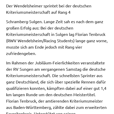
Der Wendelsheimer sprintet bei der deutschen
Kriteriumsmeisterschaft auf Rang 4
Schramberg-Sulgen. Lange Zeit sah es nach dem ganz
großen Erfolg aus: Bei der deutschen
Kriteriumsmeisterschaft in Sulgen lag Florian Tenbruck
(RWV Wendelsheim/Racing Students) lange ganz vorne,
musste sich am Ende jedoch mit Rang vier
zufriedengeben.
Im Rahmen der Jubiläum-Feierlichkeiten veranstaltete
der RV Sungen am vergangenen Samstag die deutsche
Kriteriumsmeisterschaft. Die schnellsten Sprinter aus
ganz Deutschland, die sich über spezielle Rennen dafür
qualifizieren konnten, kämpften dabei auf einer gut 1,4
km langen Runde um den deutschen Meistertitel.
Florian Tenbruck, der amtierenden Kriteriumsmeister
aus Baden-Württemberg, zählte dabei zum erweiterten
Favoritenkreis. Unterstützt von seinen