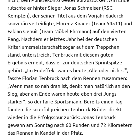
rutschte er hinter Sieger Jonas Schmeiser (RSC
Kempten), der seinen Titel aus dem Vorjahr dadurch
souverän verteidigte, Florenz Knauer (Team 54×11) und
Fabian Genuit (Team Möbel Ehrmann) auf den vierten
Rang. Nachdem er letztes Jahr bei der deutschen
Kriteriumsmeisterschaft sogar auf dem Treppchen
stand, unterstreicht Tenbruck mit diesem guten
Ergebnis erneut, dass er zur deutschen Sprintspitze
gehört. „Im Endeffekt war es heute ‚Alle oder nichts‘“,
fasste Florian Tenbruck nach dem Rennen zusammen:
„Wenn man so nah dran ist, denkt man natürlich an den
Sieg, aber am Ende waren heute eben drei Jungs
stärker“, so der faire Sportsmann. Bereits einen Tag
fanden die so erfolgreichen Tenbruck-Brüder direkt
wieder in die Erfolgsspur zurück: Jonas Tenbruck
gewann am Sonntag nach 60 Runden und 72 Kilometern
das Rennen in Kandel in der Pfalz.