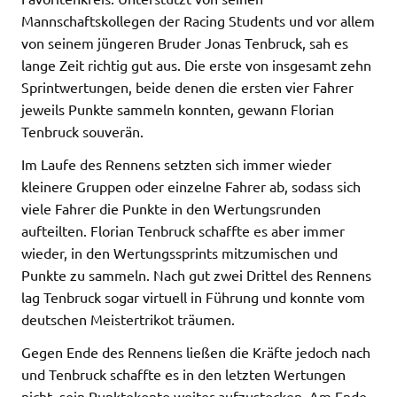
Mannschaftskollegen der Racing Students und vor allem
von seinem jüngeren Bruder Jonas Tenbruck, sah es
lange Zeit richtig gut aus. Die erste von insgesamt zehn
Sprintwertungen, beide denen die ersten vier Fahrer
jeweils Punkte sammeln konnten, gewann Florian
Tenbruck souverän.
Im Laufe des Rennens setzten sich immer wieder
kleinere Gruppen oder einzelne Fahrer ab, sodass sich
viele Fahrer die Punkte in den Wertungsrunden
aufteilten. Florian Tenbruck schaffte es aber immer
wieder, in den Wertungssprints mitzumischen und
Punkte zu sammeln. Nach gut zwei Drittel des Rennens
lag Tenbruck sogar virtuell in Führung und konnte vom
deutschen Meistertrikot träumen.
Gegen Ende des Rennens ließen die Kräfte jedoch nach
und Tenbruck schaffte es in den letzten Wertungen
nicht, sein Punktekonto weiter aufzustocken. Am Ende