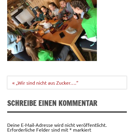
Beitragsnavigation
« „Wir sind nicht aus Zucker….“
SCHREIBE EINEN KOMMENTAR
Deine E-Mail-Adresse wird nicht veröffentlicht.
Erforderliche Felder sind mit
*
markiert