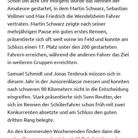
Schon um acht Uhr morgens wurde das Rennen der
Amateure gestartet, in dem Martin Schwarz, Sebastian
Vollmer und Max Friedrich die Wendelsheim Fahrer
vertraten. Martin Schwarz zeigte nach seiner
mehrjährigen Pause ein gutes erstes Rennen,
präsentierte sich oft weit vorne im Feld und konnte am
Schluss einen 17. Platz unter den 200 gestarteten
Fahrern erreichen, während die anderen Fahrer das Ziel
in weiteren Gruppen erreichten.
Samuel Schmidt und Jonas Tenbruck müssen sich in
diesem Jahr in der Juniorenklasse messen und konnten
nach schweren 90 Kilometern nicht in die Entscheidung
eingreifen. Stark präsentierte sich Sven Reutter, der
sich im Rennen der Schülerfahrer schon früh mit zwei
Konkurrenten absetzte und am Schluss den guten
dritten Rang belegte.
An den kommenden Wochenenden finden dann die