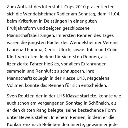
Zum Auftakt des Interstuhl- Cups 2010 präsentierten
sich die Wendelsheimer Radler am Sonntag, dem 11.04.
beim Kriterium in Deisslingen in einer guten
Frühjahrsform und zeigten geschlossene
Mannschaftsleistungen. Im ersten Rennen des Tages
waren die jüngsten Radler des Wendelsheimer Vereins
Laurenz Thomma, Cedric Ulrich, sowie Robin und Colin
Klett vertreten. In dem für sie ersten Rennen, als
lizenzierte Fahrer hieß es, vor allem Erfahrungen
sammeln und Rennluft zu schnuppern. Ihre
Mannschaftskollegin in der Klasse U13, Magdalena
Vollmer, konnte das Rennen für sich entscheiden.
Sven Reutter, der in der U15 Klasse startete, konnte wie
auch schon am vergangenen Sonntag in Schönaich, als
er den dritten Rang belegte, seine bestechende Form
unter Beweis stellen. In einem Rennen, in dem er die
Konkurrenz nach Belieben dominierte, gewann er jede