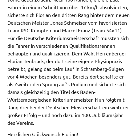
Fahrer in einem Schnitt von über 47 km/h absolvierten,
sicherte sich Florian den dritten Rang hinter dem neuen
Deutschen Meister Jonas Schmeiser vom favorisierten
Team RSC Kempten und Marcel Franz (Team 54×11).
Für die Deutsche Kriteriumsmeisterschaft mussten sich
die Fahrer in verschiedenen Qualifikationsrennen
behaupten und qualifizieren. Dem Wahl-Herrenberger
Florian Tenbruck, der dort seine eigene Physiopraxis
betreibt, gelang das beim Lauf in Schramberg-Sulgen
vor 4 Wochen besonders gut. Bereits dort schaffte er
als Zweiter den Sprung auf’s Podium und sicherte sich
damals gleichzeitig den Titel des Baden-
Württembergischen Kriteriumsmeister. Nun folgt mit
Rang drei bei der Deutschen Meisterschaft ein weiterer
großer Erfolg – und noch dazu im 100. Jubiläumsjahr
des Vereins.
Herzlichen Glückwunsch Florian!